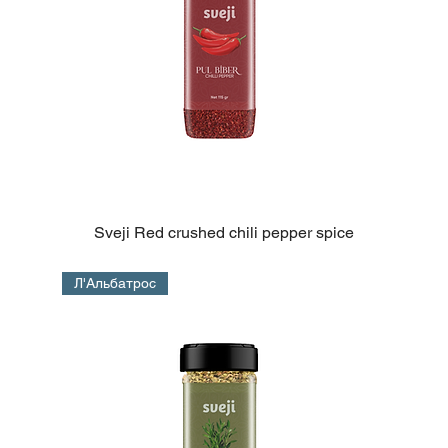
Sveji Red crushed chili pepper spice
Л'Альбатрос