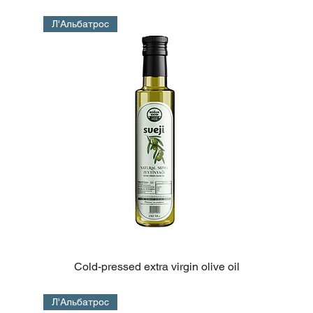
Л'Альбатрос
Cold-pressed extra virgin olive oil
Л'Альбатрос