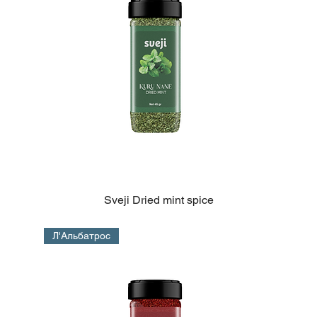
Sveji Dried mint spice
Л'Альбатрос