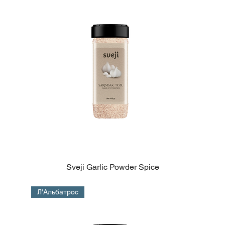
Sveji Garlic Powder Spice
Л'Альбатрос