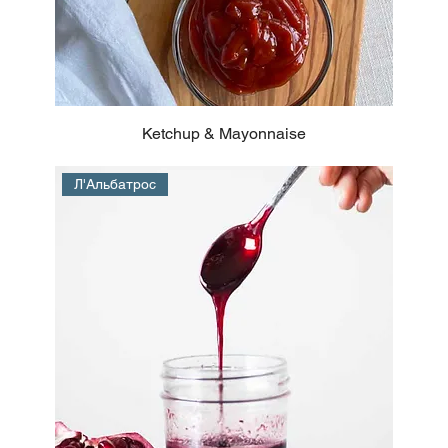
Ketchup & Mayonnaise
Л'Альбатрос