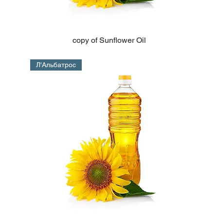
copy of Sunflower Oil
Л'Альбатрос