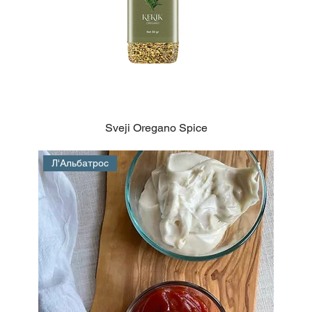
Sveji Oregano Spice
Л'Альбатрос