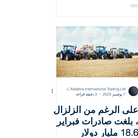
L'Albatros International Trading Ltd.
7 نوفمبر 2023
3 دقيقة قراءة
لى الرغم من الزلزال
 بلغت صادرات فبراير
18. مليار دولار