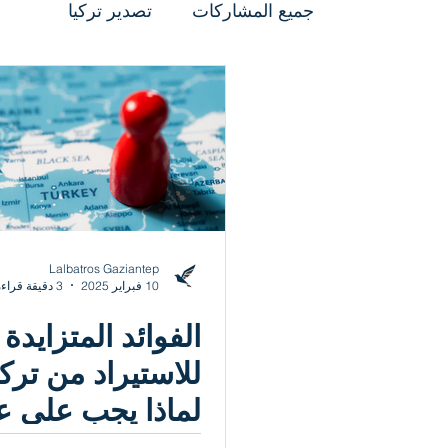
جميع المشاركات
تصدير تركيا
Lalbatros Gaziantep
10 فبراير 2025
3 دقيقة قراءة
الفوائد المتزايدة
للاستيراد من تركي
لماذا يجب على 
التجاري التفكير 