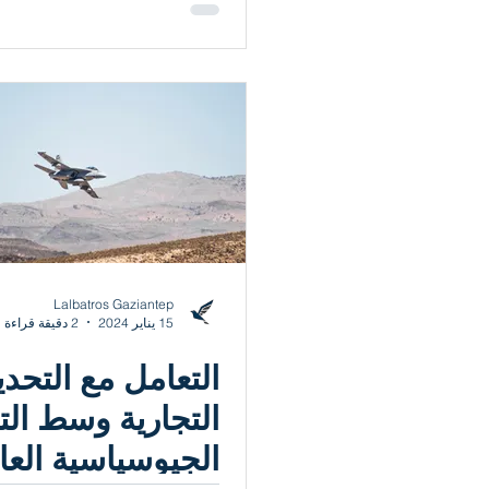
ذلك؟
Lalbatros Gaziantep
15 يناير 2024
2 دقيقة قراءة
التعامل مع التحد
التجارية وسط الت
الجيوسياسية العال