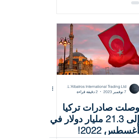
L'Albatros International Trading Ltd.
7 نوفمبر 2023
2 دقيقة قراءة
صلت صادرات تركيا
إلى 21.3 مليار دولار في
غسطس 2022!