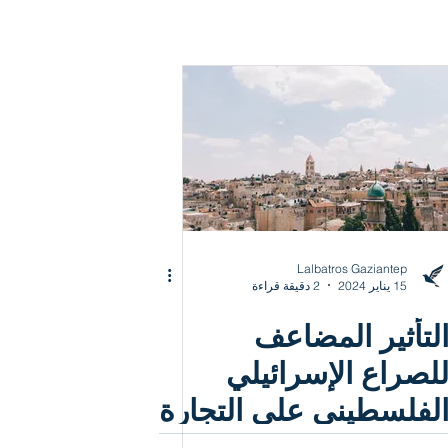
Lalbatros Gaziantep
15 يناير 2024
2 دقيقة قراءة
لتأثير المضاعف
لصراع الإسرائيلي
لفلسطيني على التجارة
لعالمية في عام 2024