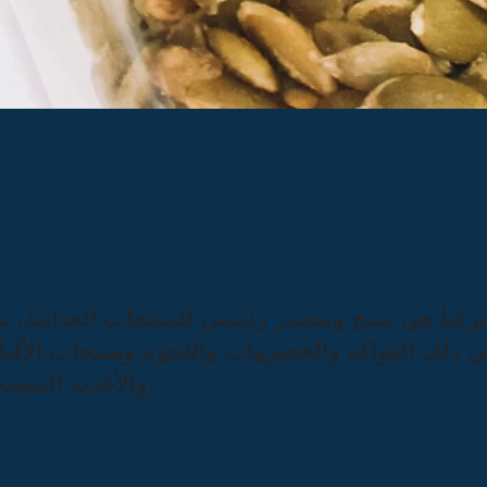
تركيا هي منتج ومصدر رئيسي للمنتجات الغذائية، بم
 ذلك الفواكه والخضروات واللحوم ومنتجات الألبا
والأغذية المصنعة.