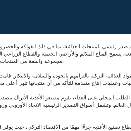
مصدر رئيسي للمنتجات الغذائية، بما في ذلك الفواكه والخضرو
نعة. يسمح المناخ الملائم والأراضي الخصبة والقطاع الزراعي المت
مجموعة واسعة من المنتجات الغذائية عالية الجودة.
اد الغذائية التركية بالتزامهم بالجودة والسلامة والابتكار. قا
ة الطلب المحلي على الغذاء، يقوم مصنعو الأغذية الأتراك بتصدير
ل العالم. وتشمل أسواق التصدير الرئيسية الاتحاد الأوروبي و
اع تصنيع الأغذية جزءًا مهمًا من الاقتصاد التركي، حيث يوف