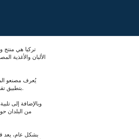
تركيا هي منتج و
الألبان والأغذية المص
يُعرف مصنعو المو
بتطبيق تقنيات وعمليات إنتاج متقدمة للتأكد من أن منتجاتها تلبي أعلى معايير الجودة والسلامة.
وبالإضافة إلى تلبي
من البلدان حو
بشكل عام، يعد قط