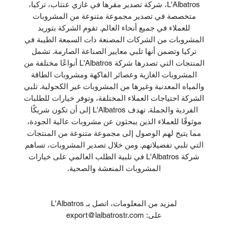
L'Albatros، شركة تصدير مقرها في غازي عنتاب، تركيا،
متخصصة في تصدير مجموعة متنوعة من المشروبات
للعملاء في جميع أنحاء العالم. تقوم الشركة بتوريد
المشروبات من الشركات المصنعة ذات السمعة الطيبة في
تركيا وتضمن أنها تلبي معايير الصناعة الصارمة. تشمل
المنتجات التي تصدرها شركة L'Albatros أنواعًا مختلفة من
المشروبات الغازية وعصائر الفاكهة ومشروبات الطاقة
والمياه المعدنية وغيرها من المشروبات غير الكحولية. تلبي
الشركة احتياجات العملاء المختلفة، وتوفر خيارات للطلبات
الفردية والجملة. تهدف L'Albatros إلى أن تكون شريكًا
موثوقًا للعملاء الذين يبحثون عن مشروبات عالية الجودة،
مما يتيح لهم الوصول إلى مجموعة متنوعة من المنتجات
التي تلبي تفضيلاتهم. ومن خلال تصدير المشروبات، تساهم
شركة L'Albatros في تلبية الطلب العالمي على خيارات
المشروبات المنعشة والصحية.
لمزيد من المعلومات، اتصل بـ L'Albatros
على: export@lalbatrostr.com