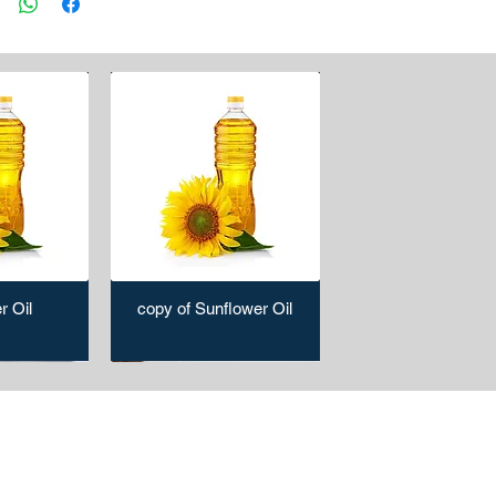
r Oil
copy of Sunflower Oil