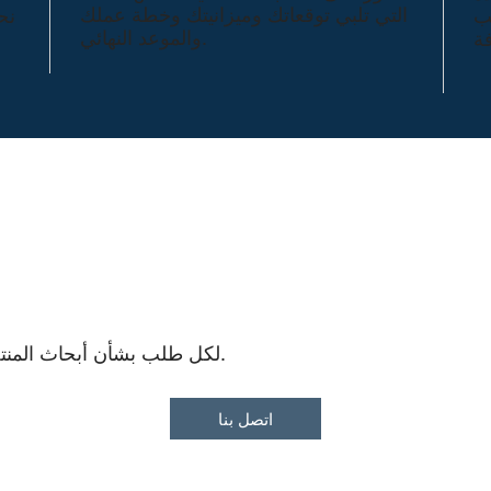
التي تلبي توقعاتك وميزانيتك وخطة عملك
ب
نح
والموعد النهائي.
لكل طلب بشأن أبحاث المنتجات المستهدفة، لا تتردد في الاتصال بنا.
اتصل بنا