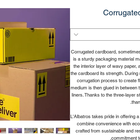
Corrugate
Corrugated cardboard, sometimes c
is a sturdy packaging material ma
the interior layer of wavy paper,
the cardboard its strength. During
corrugation process to create fl
medium is then glued in between tw
liners. Thanks to the three-layer 
than
L'Albatros takes pride in offering
combine convenience with eco
crafted from sustainable and r
commitment to