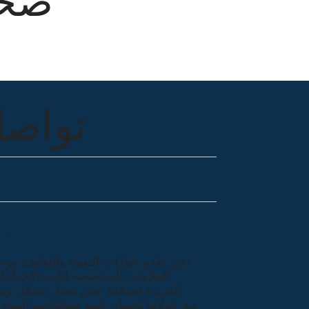
صح
تواصل
التخصيص
نحن نقدم خيارات التعبئة والتغليف وو
العلامات المخصصة لتلبية الاحتياج
الفريدة لعملائنا. نحن نعمل بشكل وث
مع عملائنا لضمان تلبية متطلباتهم المحد