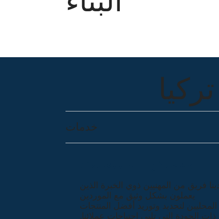
البناء
ركيا
خدمات
مصادر المنتجات
ينا فريق من المهنيين ذوي الخبرة الذين
يعملون بشكل وثيق مع الموردين
المحليين لتحديد وتوريد أفضل المنتجات
ذات الجودة التي تلبي احتياجات عملائنا.