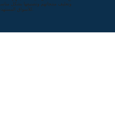
وتغليف منتجاتهم وتصنيفها بشكل مناس
للأسواق المستهدفة.