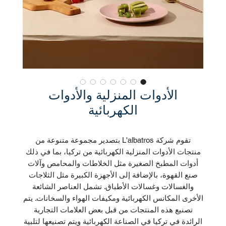
الأدوات المنزلية والأدوات
الكهربائية
تقوم شركة L'albatros بتصدير مجموعة متنوعة من
منتجات الأدوات المنزلية الكهربائية من تركيا، بما في ذلك
أدوات المطبخ الصغيرة مثل الخلاطات والمحامص وآلات
صنع القهوة، بالإضافة إلى الأجهزة الكبيرة مثل الثلاجات
والغسالات وغسالات الأطباق. تشمل العناصر الشائعة
الأخرى المكانس الكهربائية ومكيفات الهواء والسخانات. يتم
تصنيع هذه المنتجات من قبل بعض العلامات التجارية
الرائدة في تركيا في الصناعة الكهربائية ويتم تصنيعها لتلبية