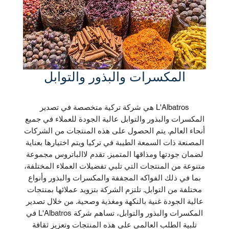
المكسرات والبذور والتوابل
L'Albatros هي شركة تركية متخصصة في تصدير
المكسرات والبذور والتوابل عالية الجودة للعملاء في جميع
أنحاء العالم. يتم الحصول على هذه المنتجات من الشركات
المصنعة ذات السمعة الطيبة في تركيا ويتم اختيارها بعناية
لضمان جودتها ومذاقها المتميز. تقدم لاالباتروس مجموعة
متنوعة من المنتجات التي تلبي تفضيلات العملاء المختلفة،
بما في ذلك الفواكه المجففة والمكسرات والبذور وأنواع
مختلفة من التوابل. تلتزم الشركة بتزويد عملائها بمنتجات
عالية الجودة غنية بالنكهة ومغذية وصحية. من خلال تصدير
المكسرات والبذور والتوابل، تساهم شركة L'Albatros في
تلبية الطلب العالمي على هذه المنتجات وتعزيز ثقافة