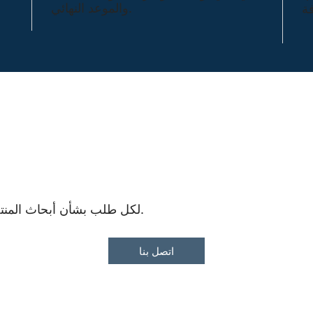
والموعد النهائي.
لكل طلب بشأن أبحاث المنتجات المستهدفة، لا تتردد في الاتصال بنا.
اتصل بنا