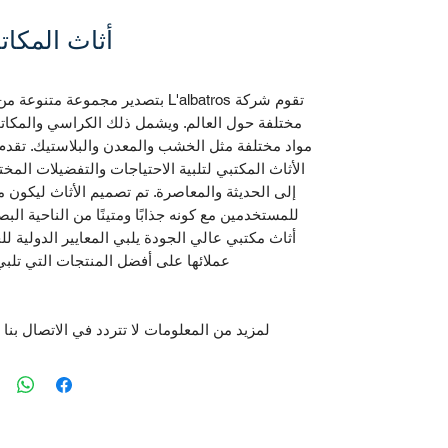
أثاث المكا
تقوم شركة L'albatros بتصدير مجموعة 
مختلفة حول العالم. ويشمل ذلك الكراسي والمكات
مواد مختلفة مثل الخشب والمعدن والبلاستيك. تقد
الأثاث المكتبي لتلبية الاحتياجات والتفضيلات المختل
إلى الحديثة والمعاصرة. تم تصميم الأثاث ليكون مري
أثاث مكتبي عالي الجودة يلبي المعايير الدولية 
عملائها على أفضل المنتجات التي تلبي 
لمزيد من المعلومات لا تتردد في الاتصال بنا على@lalbatrostr.com