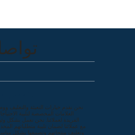
تواصل
التخصيص
نحن نقدم خيارات التعبئة والتغليف وو
العلامات المخصصة لتلبية الاحتياج
الفريدة لعملائنا. نحن نعمل بشكل وث
مع عملائنا لضمان تلبية متطلباتهم المحد
وتغليف منتجاتهم وتصنيفها بشكل مناس