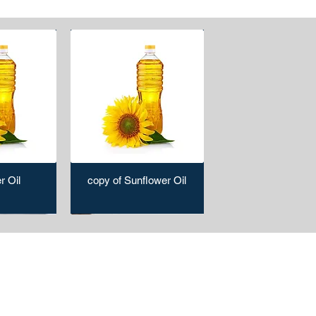
r Oil
copy of Sunflower Oil