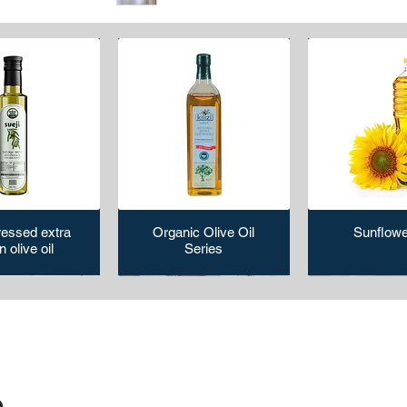
ressed extra
Organic Olive Oil
Sunflowe
n olive oil
Series
م