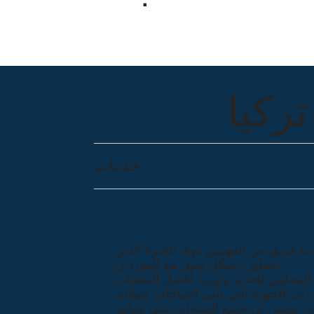
ركيا
خدمات
مصادر المنتجات
ينا فريق من المهنيين ذوي الخبرة الذين
يعملون بشكل وثيق مع الموردين
المحليين لتحديد وتوريد أفضل المنتجات
ذات الجودة التي تلبي احتياجات عملائنا.
ن نضمن أن جميع المنتجات تلبي معايير