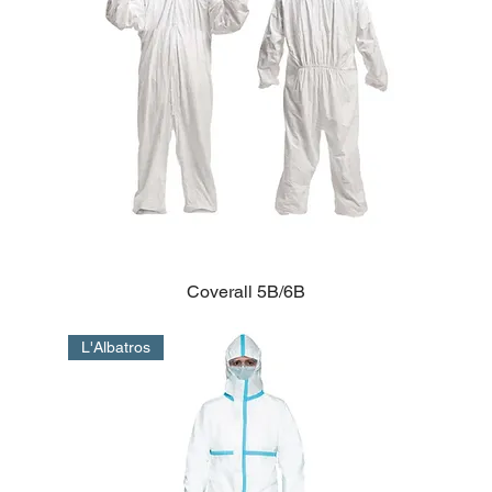
Coverall 5B/6B
L'Albatros