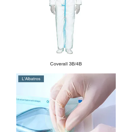
Coverall 3B/4B
L'Albatros