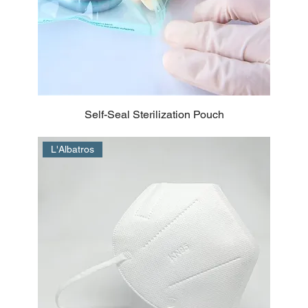
Self-Seal Sterilization Pouch
L'Albatros