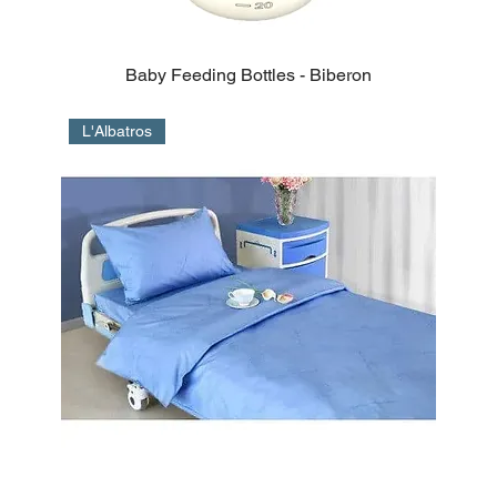
Baby Feeding Bottles - Biberon
L'Albatros