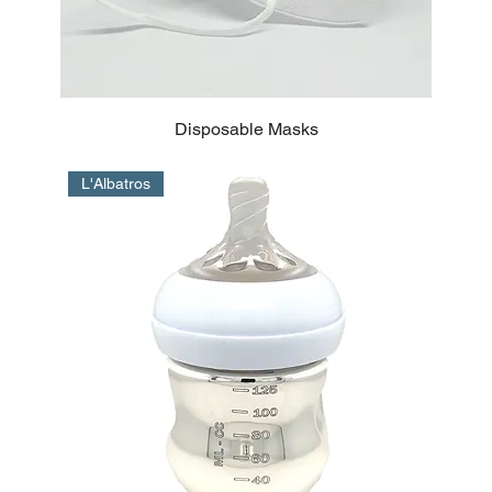
Disposable Masks
L'Albatros