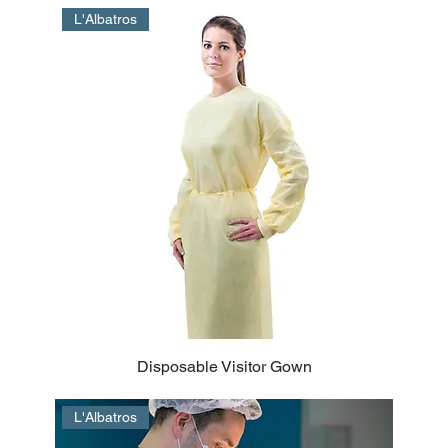
L'Albatros
Disposable Visitor Gown
L'Albatros