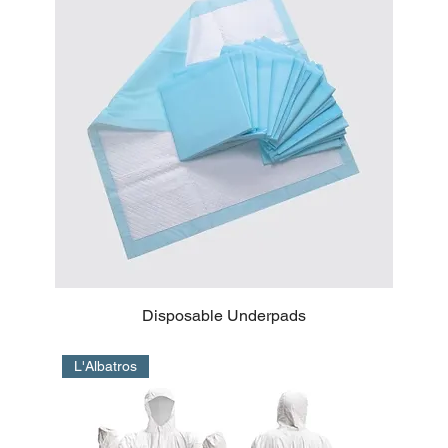
Disposable Underpads
L'Albatros