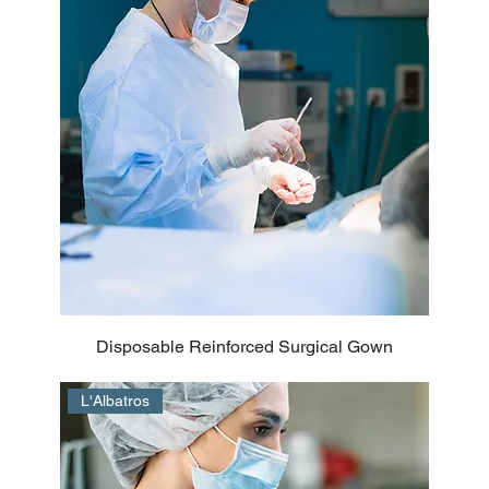
Disposable Reinforced Surgical Gown
L'Albatros