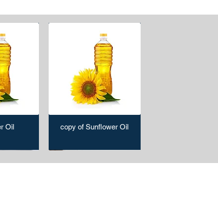
r Oil
copy of Sunflower Oil