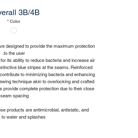
erall 3B/4B
*
Color
 are designed to provide the maximum protection
to the user.
or its ability to reduce bacteria and increase air
distinctive blue stripes at the seams. Reinforced
r contribute to minimizing bacteria and enhancing
ewing technique akin to overlocking and crafted
 provide complete protection due to their close
seam spacing.
se products are antimicrobial, antistatic, and
t to water and splashes.