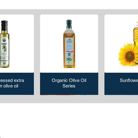
ressed extra
Organic Olive Oil
Sunflowe
n olive oil
Series
م