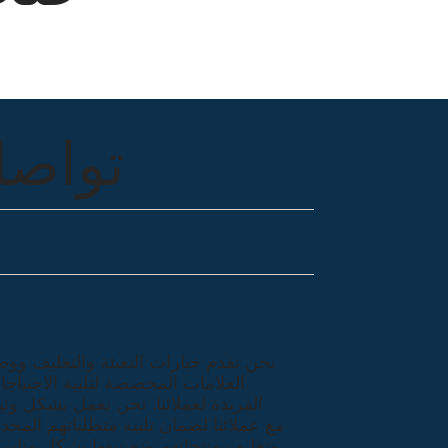
تواصل
التخصيص
نحن نقدم خيارات التعبئة والتغليف وو
العلامات المخصصة لتلبية الاحتياج
الفريدة لعملائنا. نحن نعمل بشكل وث
مع عملائنا لضمان تلبية متطلباتهم المحد
وتغليف منتجاتهم وتصنيفها بشكل مناس