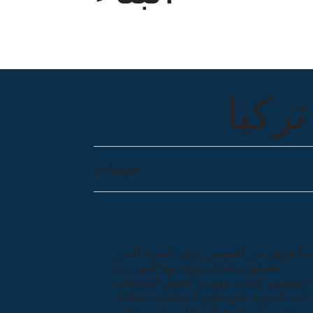
ركيا
خدمات
مصادر المنتجات
ينا فريق من المهنيين ذوي الخبرة الذين
يعملون بشكل وثيق مع الموردين
المحليين لتحديد وتوريد أفضل المنتجات
ذات الجودة التي تلبي احتياجات عملائنا.
ن نضمن أن جميع المنتجات تلبي معايير