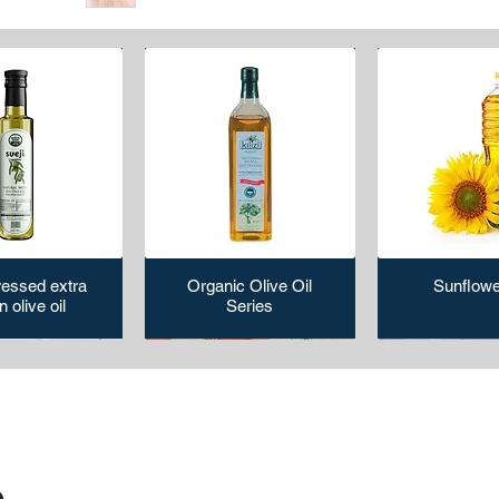
ressed extra
Organic Olive Oil
Sunflowe
n olive oil
Series
م