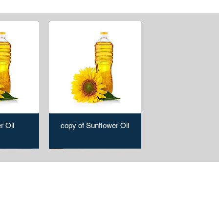
r Oil
copy of Sunflower Oil