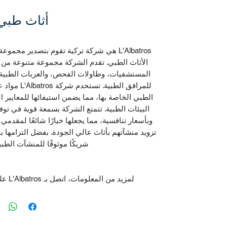
أثاث طبي
L'Albatros هي شركة تركية تقوم بتصدير مج
الأثاث الطبي. تقدم الشركة مجموعة متنوعة من 
المستشفيات، وطاولات الفحص، والعربات الطبية،
للمرافق الطبي
الطبي الخاصة بها، مما يضمن استيفائها للمعايير ال
البيئات الطبية. تتمتع الشركة بسمعة قوية في توف
وبأسعار تنافسية، مما يجعلها خيارًا شائعًا لمقدمي
شريكًا موثوقًا للمنشآت الطبي
لمزيد من المعلومات، اتصل بـ L'Albatros على: export@lalbatrostr.com