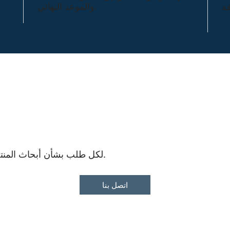
والموعد النهائي.
لكل طلب بشأن أبحاث المنتجات المستهدفة، لا تتردد في الاتصال بنا.
اتصل بنا