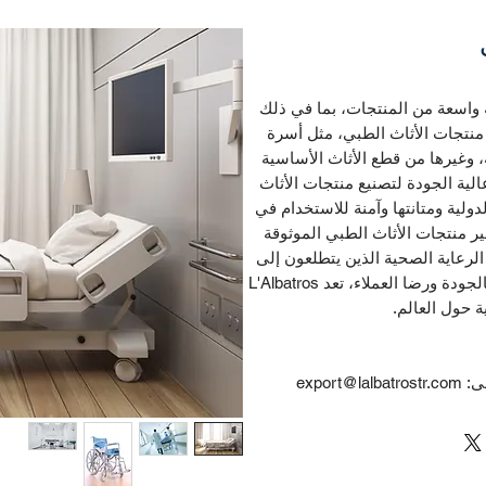
موعة واسعة من المنتجات، بما في ذلك
منتجات الأثاث الطبي، مثل أسرة
 وغيرها من قطع الأثاث الأساسية
ة. تستخدم شركة L'Albatros مواد عالية الجودة لتصنيع منتجات الأثاث
دولية ومتانتها وآمنة للاستخدام في
ير منتجات الأثاث الطبي الموثوقة
 الرعاية الصحية الذين يتطلعون إلى
تزويد منشآتهم بأثاث عالي الجودة. بفضل التزامها بالجودة ورضا العملاء، تعد L'Albatros
ة حول العالم.