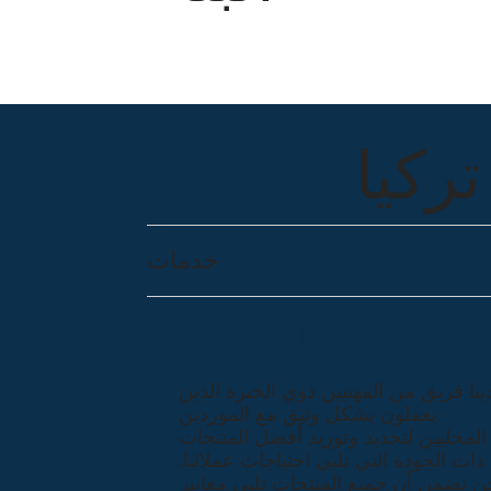
ركيا
خدمات
مصادر المنتجات
ينا فريق من المهنيين ذوي الخبرة الذين
يعملون بشكل وثيق مع الموردين
المحليين لتحديد وتوريد أفضل المنتجات
ذات الجودة التي تلبي احتياجات عملائنا.
ن نضمن أن جميع المنتجات تلبي معايير