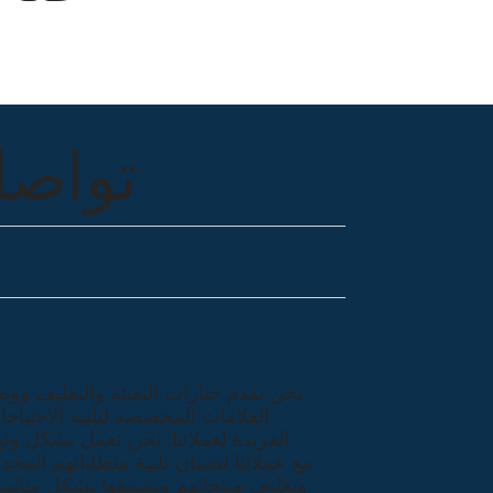
تواصل
التخصيص
نحن نقدم خيارات التعبئة والتغليف وو
العلامات المخصصة لتلبية الاحتياج
الفريدة لعملائنا. نحن نعمل بشكل وث
مع عملائنا لضمان تلبية متطلباتهم المحد
وتغليف منتجاتهم وتصنيفها بشكل مناس