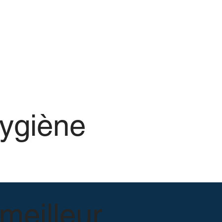
ygiène
meilleur