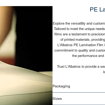
PE La
Explore the versatility and custom
Tailored to meet the unique need
films are a testament to precision
of printed materials, providin
L'Albatros PE Lamination Film i
commitment to quality and custome
the performance and 
Trust L'Albatros to provide a se
l
Packaging
Bulk
Sizes