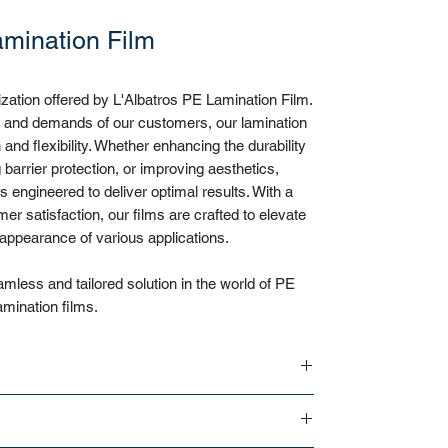
mination Film
ization offered by L'Albatros PE Lamination Film.
s and demands of our customers, our lamination
 and flexibility. Whether enhancing the durability
g barrier protection, or improving aesthetics,
s engineered to deliver optimal results. With a
r satisfaction, our films are crafted to elevate
appearance of various applications.
amless and tailored solution in the world of PE
amination films.