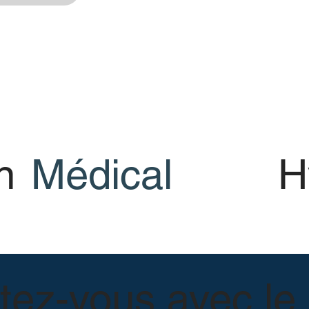
n
Médical
H
ez-vous avec le 