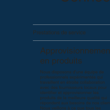
Prestations de service
Approvisionnemen
en produits
Nous disposons d'une équipe de
professionnels expérimentés qui
travaillent en étroite collaboration
avec des fournisseurs locaux pour
identifier et approvisionner les
produits de la meilleure qualité qui
répondent aux besoins de nos client
Nous veillons à ce que tous les