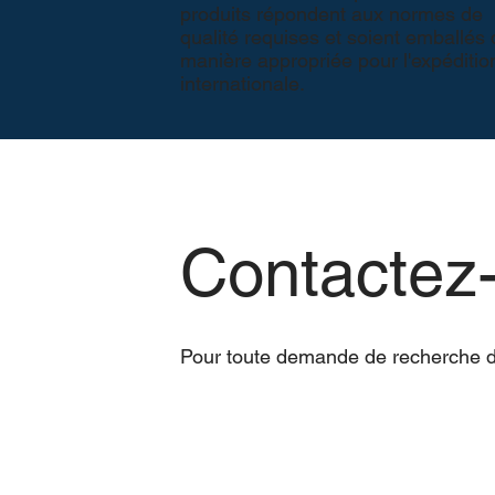
produits répondent aux normes de
qualité requises et soient emballés
manière appropriée pour l'expéditio
internationale.
Contactez
Pour toute demande de recherche de 