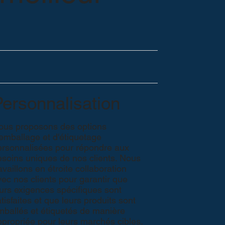
ersonnalisation
ous proposons des options
'emballage et d'étiquetage
ersonnalisées pour répondre aux
esoins uniques de nos clients. Nous
availlons en étroite collaboration
ec nos clients pour garantir que
urs exigences spécifiques sont
tisfaites et que leurs produits sont
mballés et étiquetés de manière
ppropriée pour leurs marchés cibles.