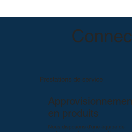
Connect
Prestations de service
Approvisionnemen
en produits
Nous disposons d'une équipe de