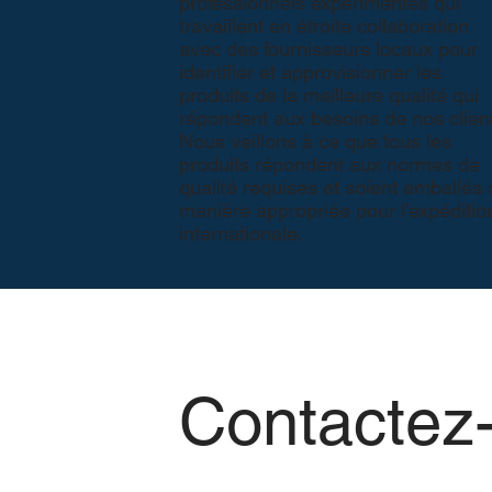
professionnels expérimentés qui
travaillent en étroite collaboration
avec des fournisseurs locaux pour
identifier et approvisionner les
produits de la meilleure qualité qui
répondent aux besoins de nos client
Nous veillons à ce que tous les
produits répondent aux normes de
qualité requises et soient emballés
manière appropriée pour l'expéditio
internationale.
Contactez