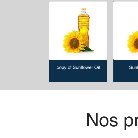
copy of Sunflower Oil
Sunf
Nos pr