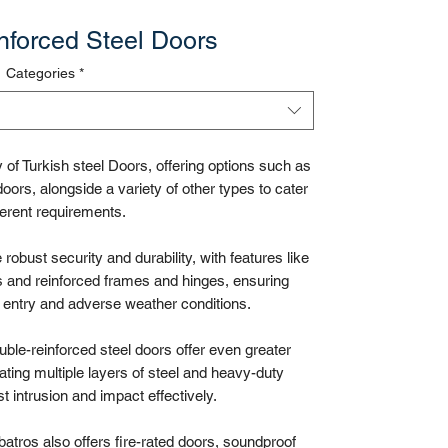
nforced Steel Doors
Categories
*
y of Turkish steel Doors, offering options such as
oors, alongside a variety of other types to cater
fferent requirements.
robust security and durability, with features like
and reinforced frames and hinges, ensuring
d entry and adverse weather conditions.
uble-reinforced steel doors offer even greater
rating multiple layers of steel and heavy-duty
t intrusion and impact effectively.
lbatros also offers fire-rated doors, soundproof