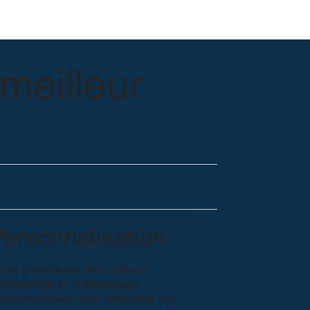
meilleur
ersonnalisation
ous proposons des options
'emballage et d'étiquetage
ersonnalisées pour répondre aux