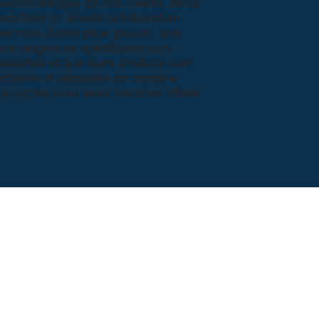
esoins uniques de nos clients. Nous
availlons en étroite collaboration
ec nos clients pour garantir que
urs exigences spécifiques sont
tisfaites et que leurs produits sont
mballés et étiquetés de manière
ppropriée pour leurs marchés cibles.