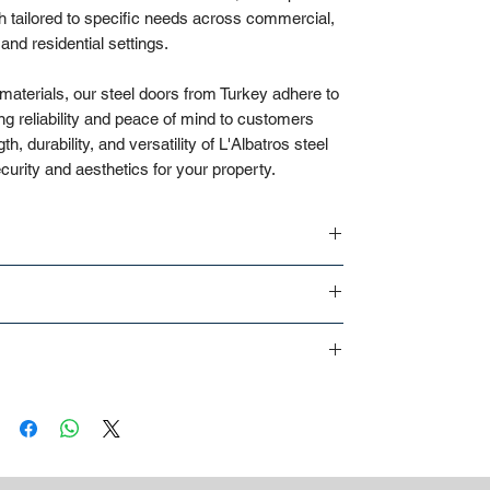
h tailored to specific needs across commercial,
, and residential settings.
 materials, our steel doors from Turkey adhere to
ing reliability and peace of mind to customers
, durability, and versatility of L'Albatros steel
urity and aesthetics for your property.
er