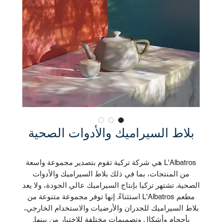
بلاط السيراميك والأدوات الصحية
L'Albatros هي شركة تركية تقوم بتصدير مجموعة واسعة
من المنتجات، بما في ذلك بلاط السيراميك والأدوات
الصحية. تشتهر تركيا بإنتاج السيراميك عالي الجودة، ولا يعد
مطعم L'Albatros استثناءً. إنها توفر مجموعة متنوعة من
بلاط السيراميك للجدران والأرضيات والاستخدام الخارجي،
بأحجام وأشكال وتصميمات مختلفة للاختيار من بينها.