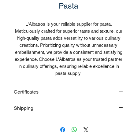
Pasta
L'Albatros is your reliable supplier for pasta.
Meticulously crafted for superior taste and texture, our
high-quality pasta adds versatility to various culinary
creations. Prioritizing quality without unnecessary
embellishment, we provide a consistent and satisfying
experience. Choose L'Albatros as your trusted partner
in culinary offerings, ensuring reliable excellence in
pasta supply.
Certificates
CE
Shipping
ISO
Bulk
Pallet