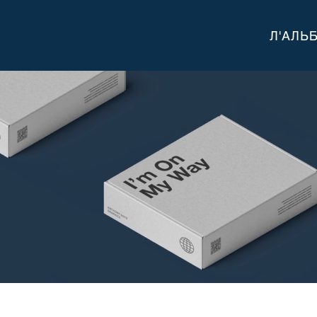
Л'АЛЬ