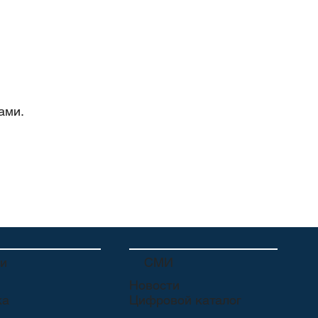
ами.
СМИ
ги
Новости
Цифровой каталог
ка