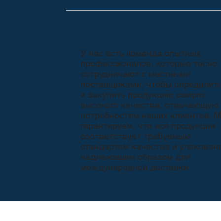
Поиск продуктов
У нас есть команда опытных
профессионалов, которые тесно
сотрудничают с местными
поставщиками, чтобы определит
и закупить продукцию самого
высокого качества, отвечающую
потребностям наших клиентов. 
гарантируем, что вся продукция
соответствует требуемым
стандартам качества и упакован
надлежащим образом для
международной доставки.