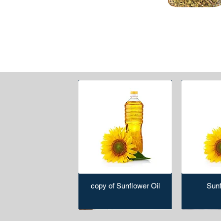
copy of Sunflower Oil
Sunf