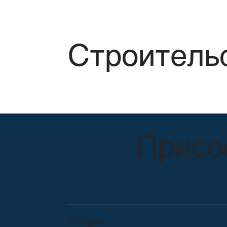
Строитель
Присо
Услуги