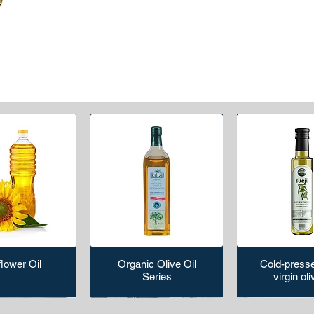
lower Oil
Organic Olive Oil
Cold-presse
Series
virgin oli