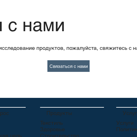
 с нами
исследование продуктов, пожалуйста, свяжитесь с н
Связаться с нами
трос
Продукты
Услу
Текстиль
Услуги
Здоровье
Полити
кая цель
Строительство